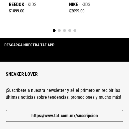
REEBOK
KIDS
NIKE
KIDS
$
1099
.
00
$
2099
.
00
DESCARGA NUESTRA TAF APP
SNEAKER LOVER
¡Suscríbete a nuestra newsletter y sé el primero en recibir las
últimas noticias sobre tendencias, promociones y mucho más!
https://www.taf.com.mx/suscripcion