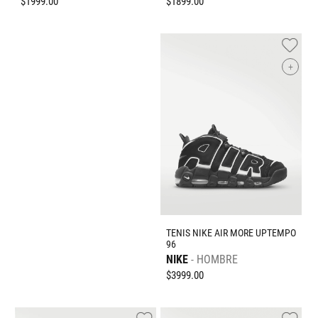
$
1999
.
00
$
1899
.
00
+
TENIS NIKE AIR MORE UPTEMPO
96
NIKE
HOMBRE
$
3999
.
00