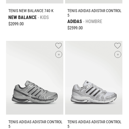
TENIS NEW BALANCE 740 K
TENIS ADIDAS ADISTAR CONTROL
5
NEW BALANCE
KIDS
ADIDAS
HOMBRE
$
2099
.
00
$
2599
.
00
+
+
TENIS ADIDAS ADISTAR CONTROL
TENIS ADIDAS ADISTAR CONTROL
5
5