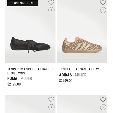
EXCLUSIVOS TAF
+
+
TENIS PUMA SPEEDCAT BALLET
TENIS ADIDAS SAMBA OG W
ETOILE WNS
ADIDAS
MUJER
PUMA
MUJER
$
2799
.
00
$
2199
.
00
+
+