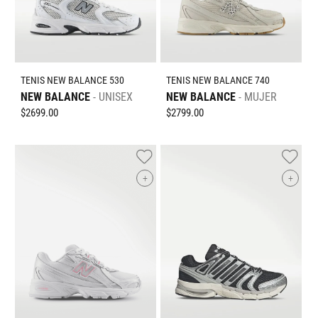
TENIS NEW BALANCE 530
TENIS NEW BALANCE 740
NEW BALANCE
UNISEX
NEW BALANCE
MUJER
$
2699
.
00
$
2799
.
00
+
+