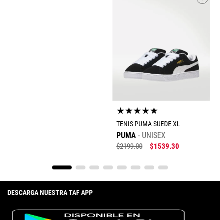
★
★
★
★
★
TENIS PUMA SUEDE XL
PUMA
UNISEX
$
2199
.
00
$
1539
.
30
DESCARGA NUESTRA TAF APP