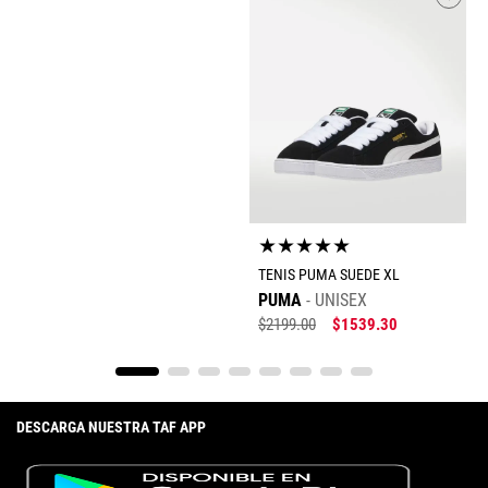
★
★
★
★
★
TENIS PUMA SUEDE XL
PUMA
UNISEX
$
2199
.
00
$
1539
.
30
DESCARGA NUESTRA TAF APP