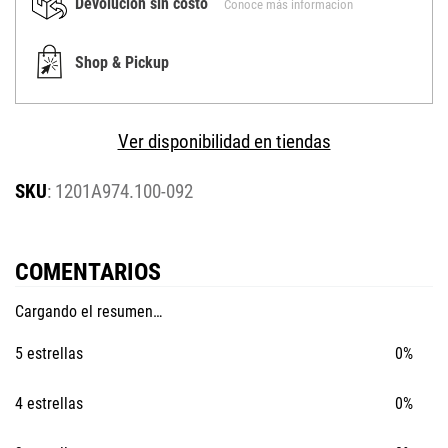
Devolucion sin costo
Conoce más informacion
Shop & Pickup
Ver disponibilidad en tiendas
:
1201A974.100-092
COMENTARIOS
Cargando el resumen…
5 estrellas
0%
4 estrellas
0%