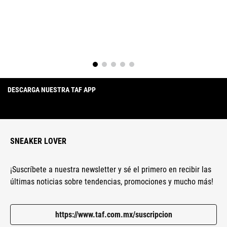
Dirección de email
Escribe un comentario
DESCARGA NUESTRA TAF APP
Enviar comentario
SNEAKER LOVER
¡Suscríbete a nuestra newsletter y sé el primero en recibir las
últimas noticias sobre tendencias, promociones y mucho más!
https://www.taf.com.mx/suscripcion