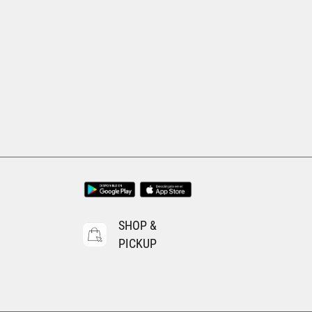
SHOP &
PICKUP