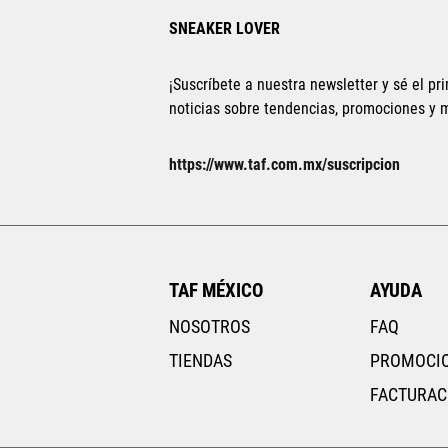
SNEAKER LOVER
¡Suscríbete a nuestra newsletter y sé el pri
noticias sobre tendencias, promociones y
22
22.5
25.5
26
https://www.taf.com.mx/suscripcion
29
TAF MÉXICO
AYUDA
NOSOTROS
FAQ
TIENDAS
PROMOCI
FACTURAC