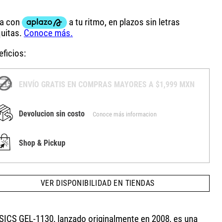
ficios:
ENVÍO GRATIS EN COMPRAS MAYORES A $1,999 MXN
Devolucion sin costo
Conoce más informacion
Shop & Pickup
VER DISPONIBILIDAD EN TIENDAS
ASICS GEL-1130, lanzado originalmente en 2008, es una