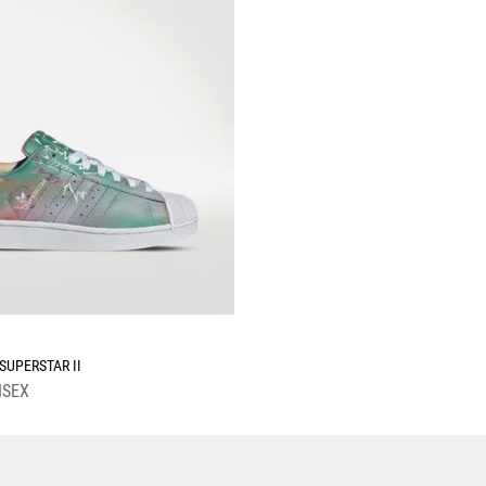
☆
SUPERSTAR II
ISEX