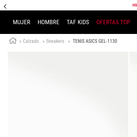
HS
MUJER
HOMBRE
TAF KIDS
OFERTAS TOP
Calzado
Sneakers
TENIS ASICS GEL-1130