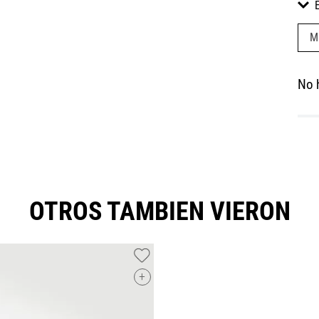
M
No 
OTROS TAMBIEN VIERON
+