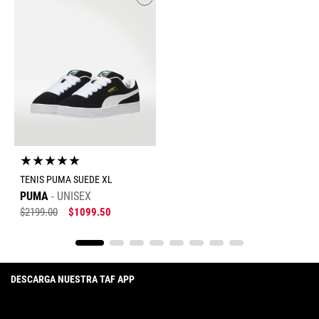
★
★
★
★
★
TENIS PUMA SUEDE XL
PUMA
UNISEX
$
2199
.
00
$
1099
.
50
DESCARGA NUESTRA TAF APP