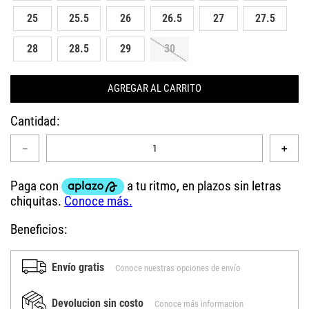
25
25.5
26
26.5
27
27.5
28
28.5
29
30
AGREGAR AL CARRITO
Cantidad
－
＋
Beneficios:
Envío gratis
Conoce nuestras opciones de envío
Devolucion sin costo
Conoce más informacion