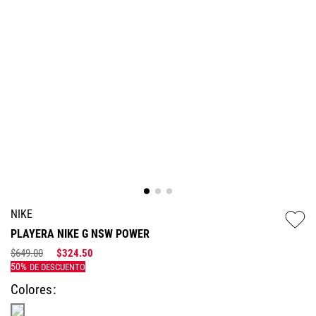
NIKE
PLAYERA NIKE G NSW POWER
$
649
.
00
$
324
.
50
Colores