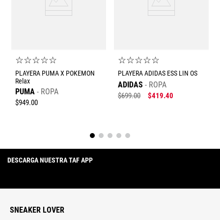
☆
☆
☆
☆
☆
☆
☆
☆
☆
☆
PLAYERA PUMA X POKEMON
PLAYERA ADIDAS ESS LIN OS
Relax
ADIDAS
ROPA
PUMA
ROPA
$
699
.
00
$
419
.
40
$
949
.
00
DESCARGA NUESTRA TAF APP
SNEAKER LOVER