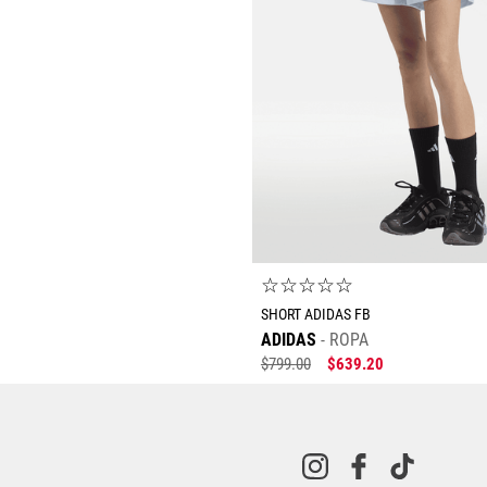
☆
☆
☆
☆
☆
SHORT ADIDAS FB
ADIDAS
ROPA
$
799
.
00
$
639
.
20