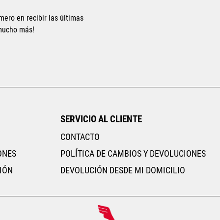
mero en recibir las últimas
 mucho más!
Tallas Ropa
ECH
CH
M
G
EG
AGREGAR AL CARRITO
SERVICIO AL CLIENTE
CONTACTO
ONES
POLÍTICA DE CAMBIOS Y DEVOLUCIONES
IÓN
DEVOLUCIÓN DESDE MI DOMICILIO