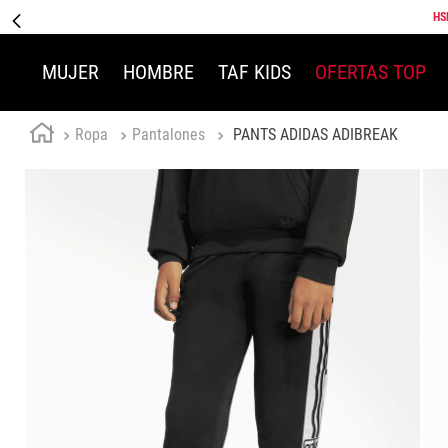
HS
MUJER
HOMBRE
TAF KIDS
OFERTAS TOP
Ropa
Pantalones
PANTS ADIDAS ADIBREAK