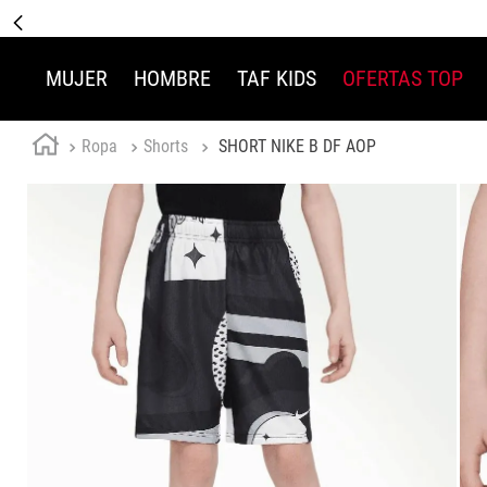
MUJER
HOMBRE
TAF KIDS
OFERTAS TOP
Ropa
Shorts
SHORT NIKE B DF AOP