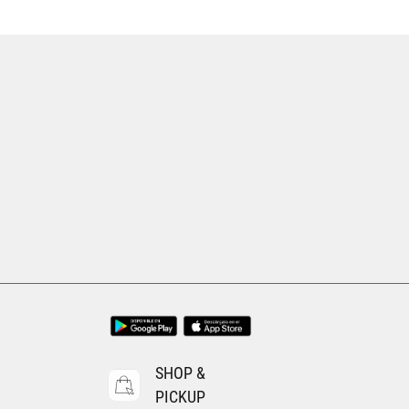
SHOP &
PICKUP