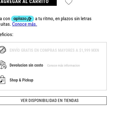
AGREGAR AL CARRITO
ficios:
ENVÍO GRATIS EN COMPRAS MAYORES A $1,999 MXN
Devolucion sin costo
Conoce más informacion
Shop & Pickup
VER DISPONIBILIDAD EN TIENDAS