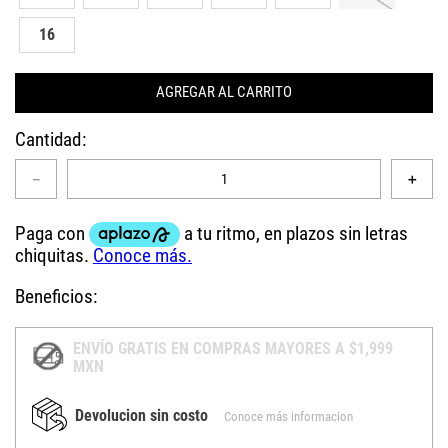
16
AGREGAR AL CARRITO
Cantidad
－
＋
Beneficios:
ENVÍO GRATIS EN COMPRAS MAYORES A $1,999
MXN
Devolucion sin costo
Conoce más informacion