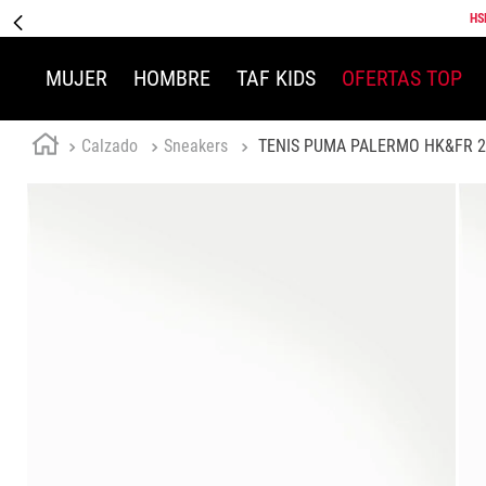
HS
MUJER
HOMBRE
TAF KIDS
OFERTAS TOP
Calzado
Sneakers
TENIS PUMA PALERMO HK&FR 2