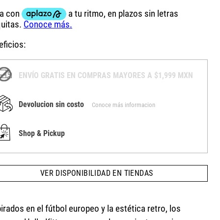
ficios:
ENVÍO GRATIS EN COMPRAS MAYORES A $1,999 MXN
Devolucion sin costo
Conoce más informacion
Shop & Pickup
VER DISPONIBILIDAD EN TIENDAS
irados en el fútbol europeo y la estética retro, los