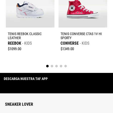
Escribe un comentario
TENIS REEBOK CLASSIC
TENIS CONVERSE CTAS 1V HI
LEATHER
SPORTY
Enviar comentario
REEBOK
KIDS
CONVERSE
KIDS
$
1099
.
00
$
1349
.
00
DESCARGA NUESTRA TAF APP
SNEAKER LOVER