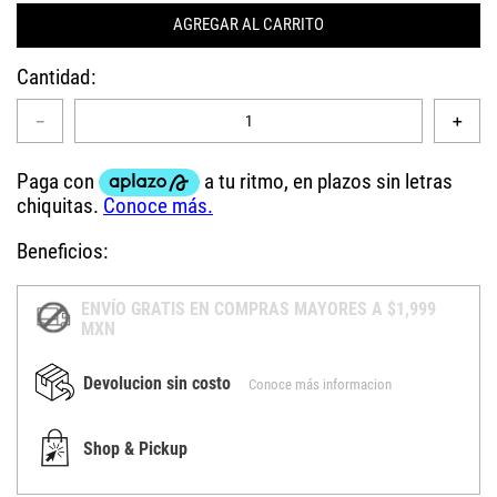
AGREGAR AL CARRITO
Cantidad
－
＋
Beneficios:
ENVÍO GRATIS EN COMPRAS MAYORES A $1,999
MXN
Devolucion sin costo
Conoce más informacion
Shop & Pickup