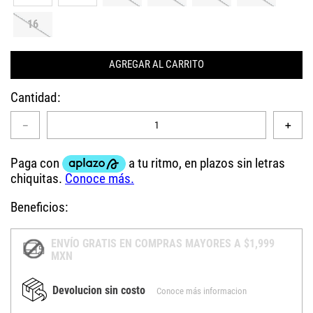
16
AGREGAR AL CARRITO
Cantidad
－
＋
Beneficios:
ENVÍO GRATIS EN COMPRAS MAYORES A $1,999
MXN
Devolucion sin costo
Conoce más informacion