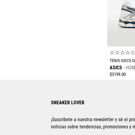
☆
☆
☆
☆
TENIS ASICS 
ASICS
HOM
$
3199
.
00
SNEAKER LOVER
¡Suscríbete a nuestra newsletter y sé el pri
noticias sobre tendencias, promociones y