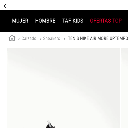
MUJER
HOMBRE
TAF KIDS
OFERTAS TOP
Calzado
Sneakers
TENIS NIKE AIR MORE UPTEMPO