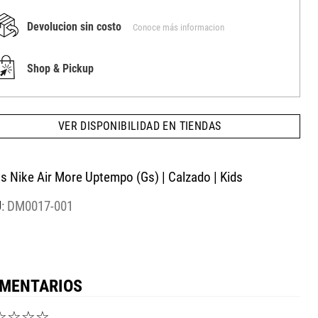
Devolucion sin costo
Conoce más informacion
Shop & Pickup
VER DISPONIBILIDAD EN TIENDAS
is Nike Air More Uptempo (Gs) | Calzado | Kids
:
DM0017-001
MENTARIOS
☆
☆
☆
☆