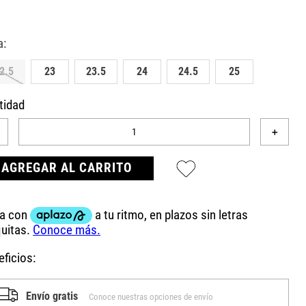
2.5
23
23.5
24
24.5
25
tidad
＋
AGREGAR AL CARRITO
ficios:
Envío gratis
Conoce nuestras opciones de envío