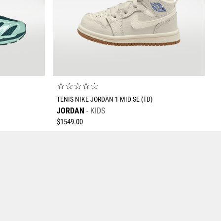
☆
☆
☆
☆
☆
TENIS NIKE JORDAN 1 MID SE (TD)
JORDAN
KIDS
$
1549
.
00