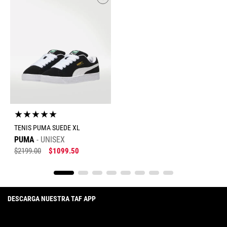
★
★
★
★
★
TENIS PUMA SUEDE XL
PUMA
UNISEX
$
2199
.
00
$
1099
.
50
DESCARGA NUESTRA TAF APP