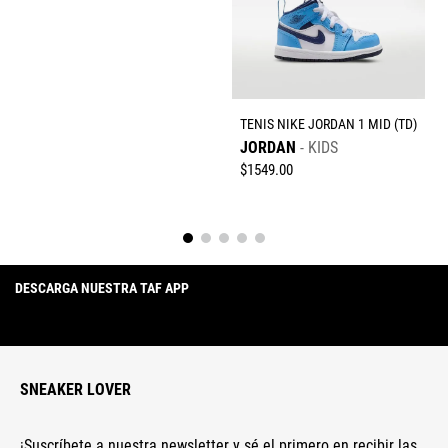
TENIS NIKE JORDAN 1 MID (TD)
JORDAN
KIDS
$
1549
.
00
DESCARGA NUESTRA TAF APP
SNEAKER LOVER
¡Suscríbete a nuestra newsletter y sé el primero en recibir las