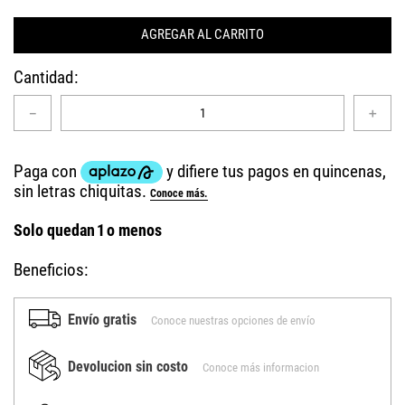
AGREGAR AL CARRITO
Cantidad
－
＋
Solo quedan
1
o menos
Beneficios:
Envío gratis
Conoce nuestras opciones de envío
Devolucion sin costo
Conoce más informacion