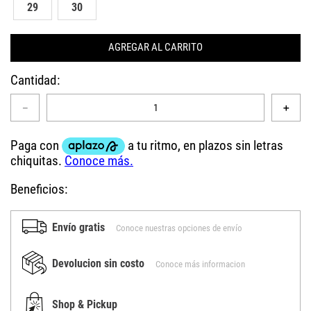
29
30
AGREGAR AL CARRITO
Cantidad
－
＋
Beneficios:
Envío gratis
Conoce nuestras opciones de envío
Devolucion sin costo
Conoce más informacion
Shop & Pickup