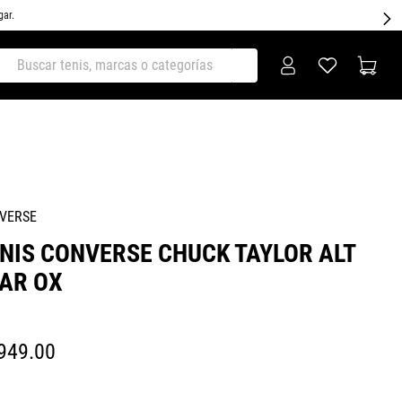
gar.
ar tenis, marcas o categorías
VERSE
NIS CONVERSE CHUCK TAYLOR ALT
AR OX
949
.
00