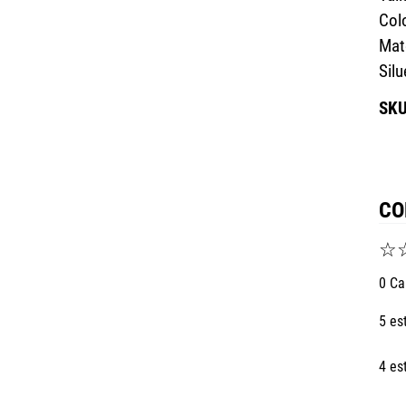
Col
Mat
Silu
CO
☆
0 Ca
5 es
4 es