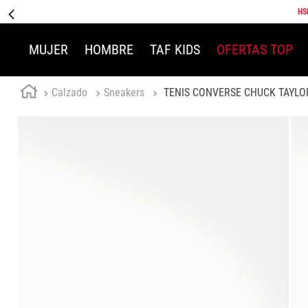
HS
MUJER
HOMBRE
TAF KIDS
OFERTAS TOP
Calzado
Sneakers
TENIS CONVERSE CHUCK TAYLOR