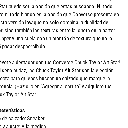
 Star puede ser la opción que estás buscando. Ni todo
ro ni todo blanco es la opción que Converse presenta en
esta versión low que no solo combina la dualidad de
r, sino también las texturas entre la loneta en la parter
 upper y una suela con un montón de textura que no lo
á pasar despaercibido.
révete a destacar con tus Converse Chuck Taylor Alt Star!
iseño audaz, las Chuck Taylor Alt Star son la elección
fecta para quienes buscan un calzado que marque la
rencia. ¡Haz clic en "Agregar al carrito" y adquiere tus
k Taylor Alt Star!
acterísticas
o de calzado: Sneaker
a y ajuste: A la medida