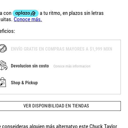
ficios:
ENVÍO GRATIS EN COMPRAS MAYORES A $1,999 MXN
Devolucion sin costo
Conoce más informacion
Shop & Pickup
VER DISPONIBILIDAD EN TIENDAS
te conseideras alguien más alternatvo este Chuck Taylor