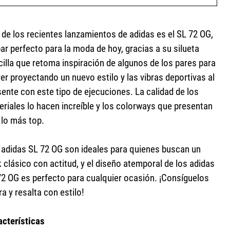
 de los recientes lanzamientos de adidas es el SL 72 OG,
ar perfecto para la moda de hoy, gracias a su silueta
cilla que retoma inspiración de algunos de los pares para
er proyectando un nuevo estilo y las vibras deportivas al
ente con este tipo de ejecuciones. La calidad de los
eriales lo hacen increíble y los colorways que presentan
 lo más top.
 adidas SL 72 OG son ideales para quienes buscan un
 clásico con actitud, y el diseño atemporal de los adidas
72 OG es perfecto para cualquier ocasión. ¡Consíguelos
a y resalta con estilo!
acterísticas