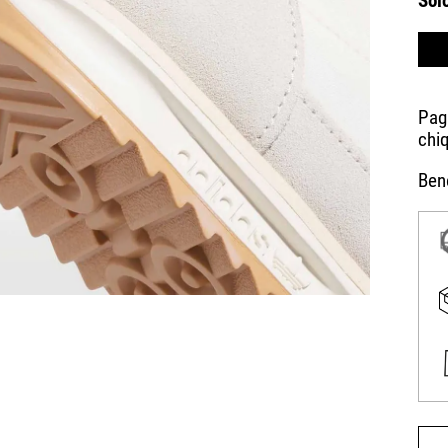
Sol
Bene