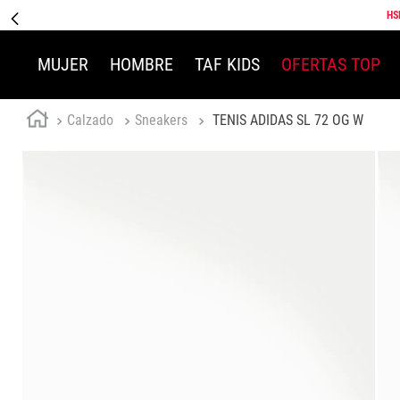
HS
MUJER
HOMBRE
TAF KIDS
OFERTAS TOP
Calzado
Sneakers
TENIS ADIDAS SL 72 OG W