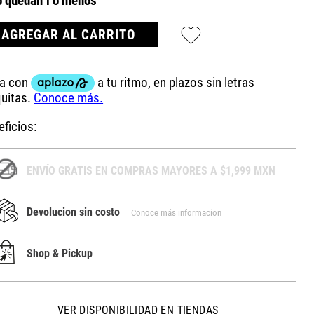
o quedan
1
o menos
AGREGAR AL CARRITO
ficios:
ENVÍO GRATIS EN COMPRAS MAYORES A $1,999 MXN
Devolucion sin costo
Conoce más informacion
Shop & Pickup
VER DISPONIBILIDAD EN TIENDAS