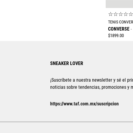
☆
☆
☆
☆
TENIS CONVER
CONVERSE
$
1899
.
00
SNEAKER LOVER
¡Suscríbete a nuestra newsletter y sé el pri
noticias sobre tendencias, promociones y
21.5
22
https://www.taf.com.mx/suscripcion
25