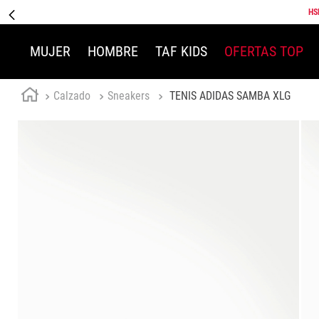
HS
MUJER
HOMBRE
TAF KIDS
OFERTAS TOP
Calzado
Sneakers
TENIS ADIDAS SAMBA XLG