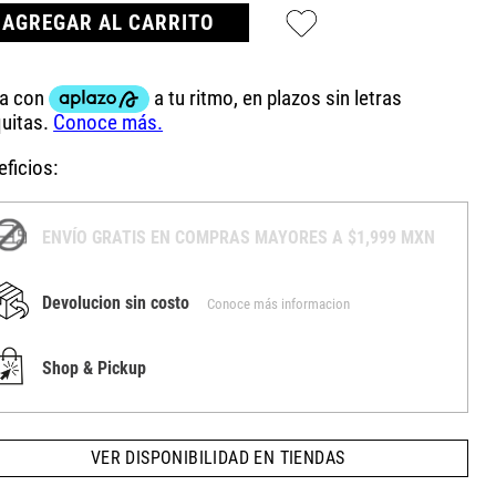
AGREGAR AL CARRITO
ficios:
ENVÍO GRATIS EN COMPRAS MAYORES A $1,999 MXN
Devolucion sin costo
Conoce más informacion
Shop & Pickup
VER DISPONIBILIDAD EN TIENDAS