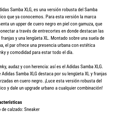
adidas Samba XLG, es una versión robusta del Samba
sico que ya conocemos. Para esta versión la marca
senta un upper de cuero negro en piel con gamuza, que
conectar a través de entrecortes en donde destacan las
s franjas y una lengüeta XL. Montado sobre una suela de
a, el par ofrece una presencia urbana con estética
nky y comodidad para estar todo el día.
nky, audaz y con herencia: así es el Adidas Samba XLG.
e Adidas Samba XLG destaca por su lengüeta XL y franjas
orzadas en cuero negro. ¡Luce esta versión robusta del
sico y dale un upgrade urbano a cualquier combinación!
acterísticas
o de calzado: Sneaker