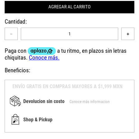
AGREGAR AL CARRITO
Cantidad
－
＋
Beneficios:
ENVÍO GRATIS EN COMPRAS MAYORES A $1,999 MXN
Devolucion sin costo
Conoce más informacion
Shop & Pickup