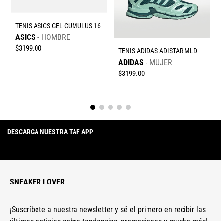
TENIS ASICS GEL-CUMULUS 16
ASICS
HOMBRE
$
3199
.
00
TENIS ADIDAS ADISTAR MLD
ADIDAS
MUJER
Enviar comentario
$
3199
.
00
DESCARGA NUESTRA TAF APP
SNEAKER LOVER
¡Suscríbete a nuestra newsletter y sé el primero en recibir las