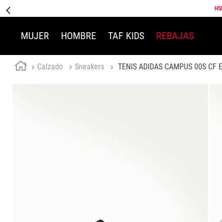
HS
MUJER
HOMBRE
TAF KIDS
REBAJAS
Calzado
Sneakers
TENIS ADIDAS CAMPUS 00S CF E