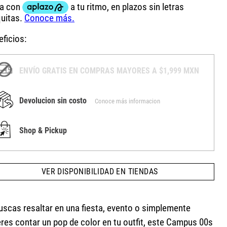
ficios:
ENVÍO GRATIS EN COMPRAS MAYORES A $1,999 MXN
Devolucion sin costo
Conoce más informacion
Shop & Pickup
VER DISPONIBILIDAD EN TIENDAS
buscas resaltar en una fiesta, evento o simplemente
eres contar un pop de color en tu outfit, este Campus 00s