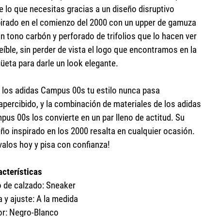
e lo que necesitas gracias a un diseño disruptivo
pirado en el comienzo del 2000 con un upper de gamuza
n tono carbón y perforado de trifolios que lo hacen ver
eíble, sin perder de vista el logo que encontramos en la
üeta para darle un look elegante.
 los adidas Campus 00s tu estilo nunca pasa
apercibido, y la combinación de materiales de los adidas
us 00s los convierte en un par lleno de actitud. Su
ño inspirado en los 2000 resalta en cualquier ocasión.
valos hoy y pisa con confianza!
acterísticas
o de calzado: Sneaker
a y ajuste: A la medida
or: Negro-Blanco