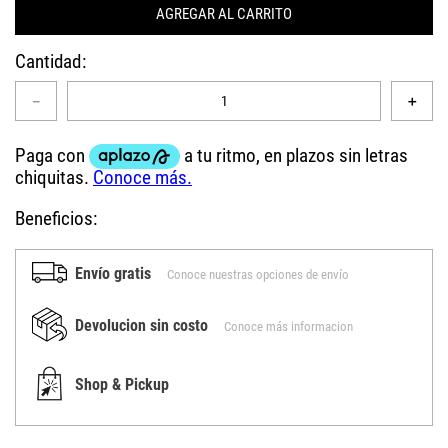
AGREGAR AL CARRITO
Cantidad
－
＋
Beneficios:
Envío gratis
Conoce nuestras opciones de envío
Devolucion sin costo
Conoce más informacion
Shop & Pickup