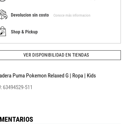
Devolucion sin costo
Conoce más informacion
Shop & Pickup
VER DISPONIBILIDAD EN TIENDAS
adera Puma Pokemon Relaxed G | Ropa | Kids
:
63494529-511
MENTARIOS