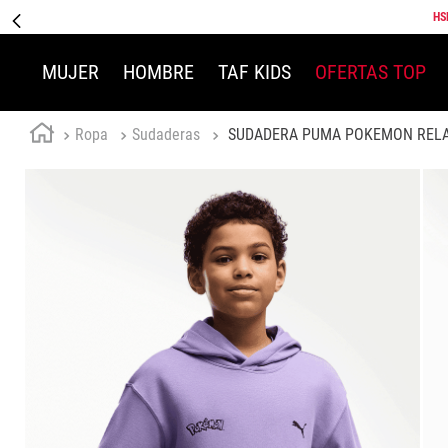
HS
MUJER
HOMBRE
TAF KIDS
OFERTAS TOP
Ropa
Sudaderas
SUDADERA PUMA POKEMON RELA