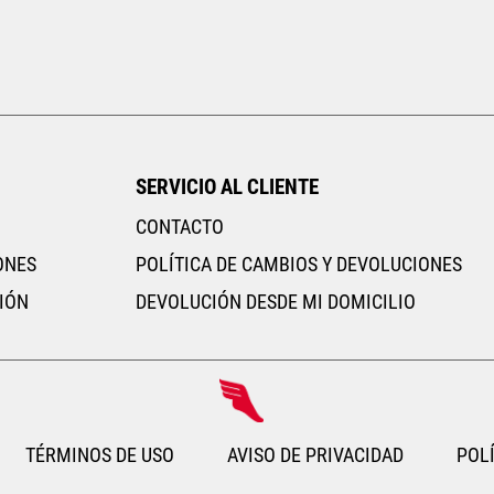
Tallas Ropa
M
G
EG
AGREGAR AL CARRITO
SERVICIO AL CLIENTE
CONTACTO
ONES
POLÍTICA DE CAMBIOS Y DEVOLUCIONES
IÓN
DEVOLUCIÓN DESDE MI DOMICILIO
TÉRMINOS DE USO
AVISO DE PRIVACIDAD
POLÍ