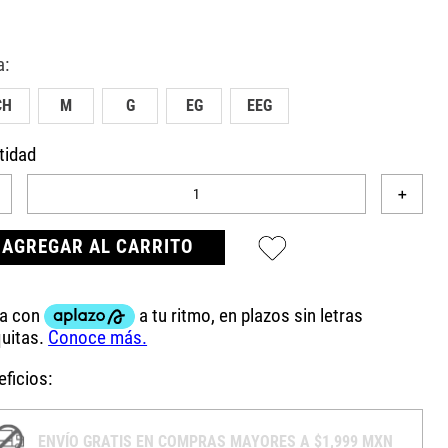
CH
M
G
EG
EEG
tidad
＋
AGREGAR AL CARRITO
ficios:
ENVÍO GRATIS EN COMPRAS MAYORES A $1,999 MXN