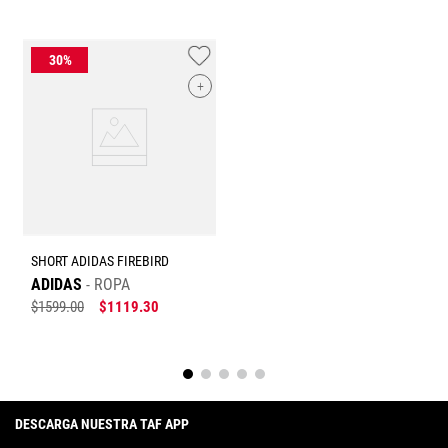
+
SHORT ADIDAS FIREBIRD
ADIDAS
ROPA
$
1599
.
00
$
1119
.
30
DESCARGA NUESTRA TAF APP