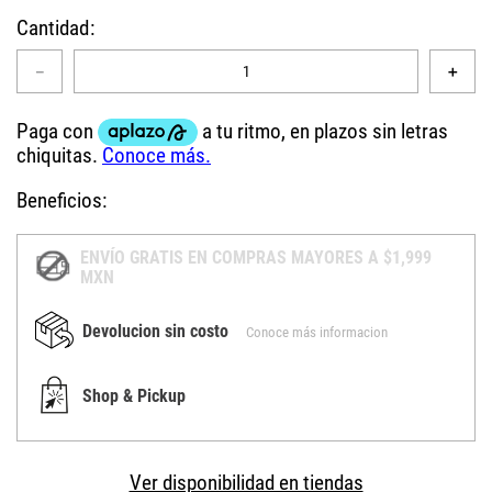
Cantidad
－
＋
Beneficios:
ENVÍO GRATIS EN COMPRAS MAYORES A $1,999
MXN
Devolucion sin costo
Conoce más informacion
Shop & Pickup
Ver disponibilidad en tiendas