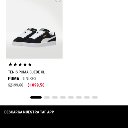
★
★
★
★
★
TENIS PUMA SUEDE XL
PUMA
UNISEX
$
2199
.
00
$
1099
.
50
DESCARGA NUESTRA TAF APP