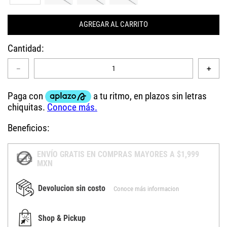
AGREGAR AL CARRITO
Cantidad
－
＋
Beneficios:
ENVÍO GRATIS EN COMPRAS MAYORES A $1,999
MXN
Devolucion sin costo
Conoce más informacion
Shop & Pickup