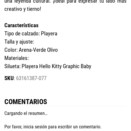
una leyenda cultural. ¡Ideal para expresar tu lado más
creativo y tierno!
Características
Tipo de calzado: Playera
Talla y ajuste:
Color: Arena-Verde Olivo
Materiales:
Silueta: Playera Hello Kitty Graphic Baby
:
63161387-077
COMENTARIOS
Cargando el resumen…
Por favor, inicia sesión para escribir un comentario.