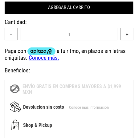
AGREGAR AL CARRITO
Cantidad
－
＋
Beneficios:
ENVÍO GRATIS EN COMPRAS MAYORES A $1,999
MXN
Devolucion sin costo
Conoce más informacion
Shop & Pickup