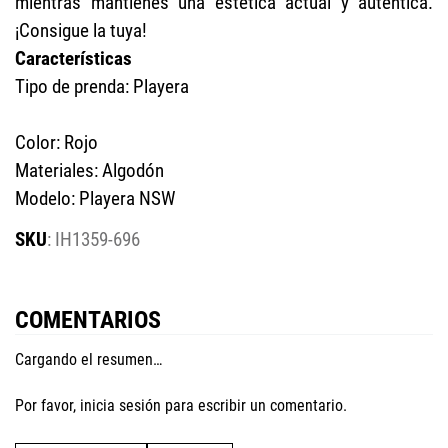
mientras mantienes una estética actual y auténtica.
¡Consigue la tuya!
Características
Tipo de prenda: Playera
Color: Rojo
Materiales: Algodón
Modelo: Playera NSW
:
IH1359-696
COMENTARIOS
Cargando el resumen…
Por favor, inicia sesión para escribir un comentario.