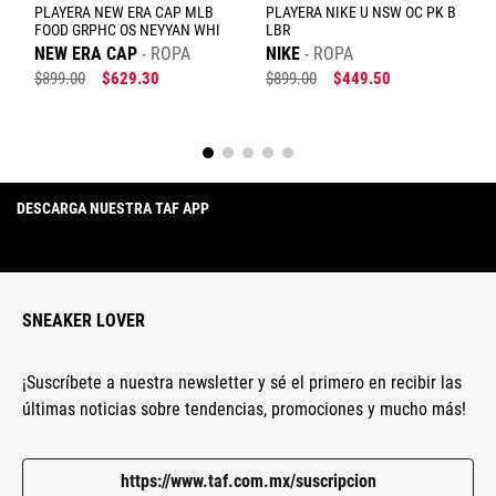
PLAYERA NEW ERA CAP MLB
PLAYERA NIKE U NSW OC PK B
FOOD GRPHC OS NEYYAN WHI
LBR
NEW ERA CAP
ROPA
NIKE
ROPA
$
899
.
00
$
629
.
30
$
899
.
00
$
449
.
50
DESCARGA NUESTRA TAF APP
SNEAKER LOVER
¡Suscríbete a nuestra newsletter y sé el primero en recibir las
últimas noticias sobre tendencias, promociones y mucho más!
https://www.taf.com.mx/suscripcion