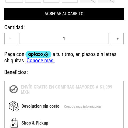
AGREGAR AL CARRITO
Cantidad
－
＋
Beneficios:
ENVÍO GRATIS EN COMPRAS MAYORES A $1,999
MXN
Devolucion sin costo
Conoce más informacion
Shop & Pickup