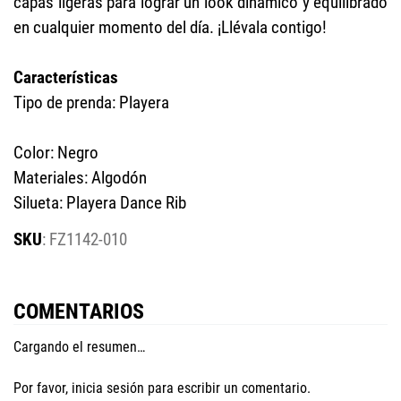
capas ligeras para lograr un look dinámico y equilibrado
en cualquier momento del día. ¡Llévala contigo!
Características
Tipo de prenda: Playera
Color: Negro
Materiales: Algodón
Silueta: Playera Dance Rib
:
FZ1142-010
COMENTARIOS
Cargando el resumen…
Por favor, inicia sesión para escribir un comentario.