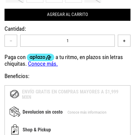
AGREGAR AL CARRITO
Cantidad
－
＋
Beneficios:
ENVÍO GRATIS EN COMPRAS MAYORES A $1,999
MXN
Devolucion sin costo
Conoce más informacion
Shop & Pickup