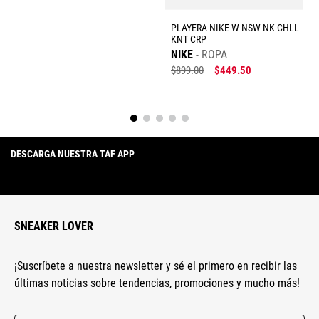
PLAYERA NIKE W NSW NK CHLL
KNT CRP
NIKE
ROPA
$
899
.
00
$
449
.
50
DESCARGA NUESTRA TAF APP
SNEAKER LOVER
¡Suscríbete a nuestra newsletter y sé el primero en recibir las
últimas noticias sobre tendencias, promociones y mucho más!