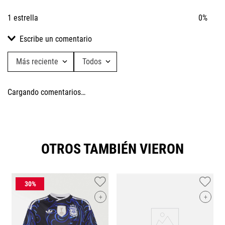
1 estrella
0%
Escribe un comentario
Más reciente
Todos
Agregar comentario
Cargando comentarios…
Título
Califica el producto de 1 a 5 estrellas
OTROS TAMBIÉN VIERON
★
★
★
★
★
Tu nombre
+
+
Dirección de email