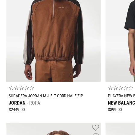
☆
☆
☆
☆
☆
☆
☆
☆
☆
☆
SUDADERA JORDAN M J FLT CORD HALF ZIP
PLAYERA NEW B
JORDAN
ROPA
NEW BALANC
$
2449
.
00
$
899
.
00