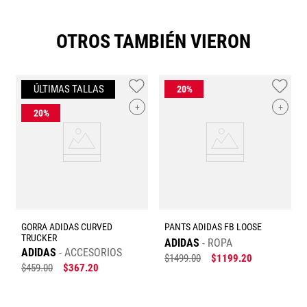
OTROS TAMBIÉN VIERON
+
+
GORRA ADIDAS CURVED
PANTS ADIDAS FB LOOSE
TRUCKER
ADIDAS
ROPA
ADIDAS
ACCESORIOS
$
1499
.
00
$
1199
.
20
$
459
.
00
$
367
.
20