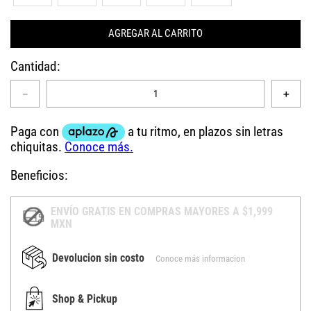
AGREGAR AL CARRITO
Cantidad
－
＋
Beneficios:
ENVÍO GRATIS EN COMPRAS MAYORES A $1,999
MXN
Devolucion sin costo
Conoce más informacion
Shop & Pickup