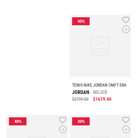
+
TENIS NIKE JORDAN CMFT ERA
JORDAN
MUJER
$
2799
.
00
$
1679
.
40
+
+