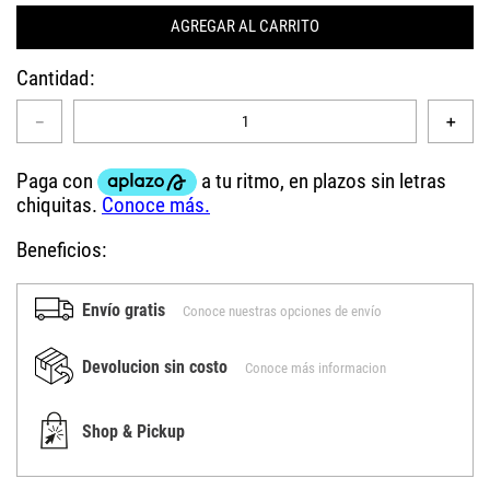
AGREGAR AL CARRITO
Cantidad
－
＋
Beneficios:
Envío gratis
Conoce nuestras opciones de envío
Devolucion sin costo
Conoce más informacion
Shop & Pickup