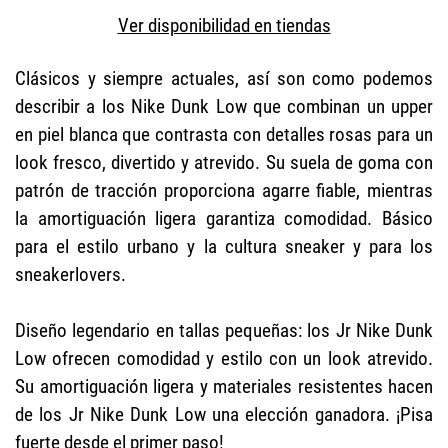
Ver disponibilidad en tiendas
Clásicos y siempre actuales, así son como podemos
describir a los Nike Dunk Low que combinan un upper
en piel blanca que contrasta con detalles rosas para un
look fresco, divertido y atrevido. Su suela de goma con
patrón de tracción proporciona agarre fiable, mientras
la amortiguación ligera garantiza comodidad. Básico
para el estilo urbano y la cultura sneaker y para los
sneakerlovers.
Diseño legendario en tallas pequeñas: los Jr Nike Dunk
Low ofrecen comodidad y estilo con un look atrevido.
Su amortiguación ligera y materiales resistentes hacen
de los Jr Nike Dunk Low una elección ganadora. ¡Pisa
fuerte desde el primer paso!