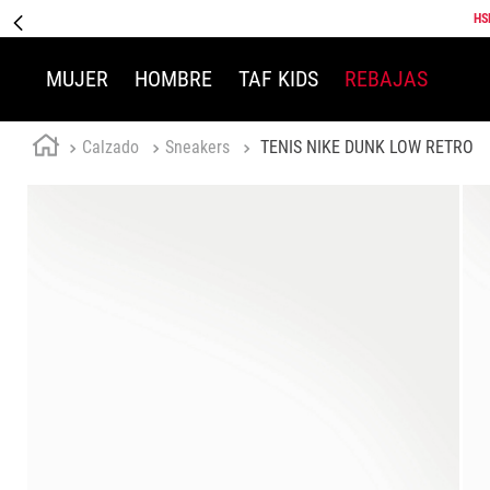
HS
MUJER
HOMBRE
TAF KIDS
REBAJAS
Calzado
Sneakers
TENIS NIKE DUNK LOW RETRO