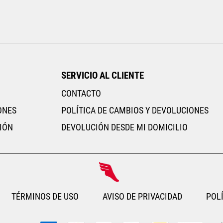
23
23.5
24
24.5
25
26.5
27
AGREGAR AL CARRITO
SERVICIO AL CLIENTE
CONTACTO
ONES
POLÍTICA DE CAMBIOS Y DEVOLUCIONES
IÓN
DEVOLUCIÓN DESDE MI DOMICILIO
TÉRMINOS DE USO
AVISO DE PRIVACIDAD
POLÍ