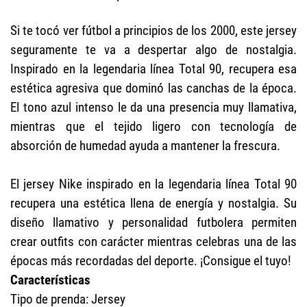
Si te tocó ver fútbol a principios de los 2000, este jersey
seguramente te va a despertar algo de nostalgia.
Inspirado en la legendaria línea Total 90, recupera esa
estética agresiva que dominó las canchas de la época.
El tono azul intenso le da una presencia muy llamativa,
mientras que el tejido ligero con tecnología de
absorción de humedad ayuda a mantener la frescura.
El jersey Nike inspirado en la legendaria línea Total 90
recupera una estética llena de energía y nostalgia. Su
diseño llamativo y personalidad futbolera permiten
crear outfits con carácter mientras celebras una de las
épocas más recordadas del deporte. ¡Consigue el tuyo!
Características
Tipo de prenda: Jersey