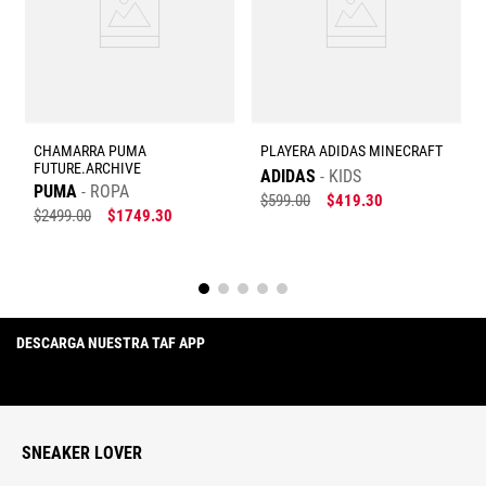
Escribe un comentario
CHAMARRA PUMA
PLAYERA ADIDAS MINECRAFT
FUTURE.ARCHIVE
ADIDAS
KIDS
PUMA
ROPA
$
599
.
00
$
419
.
30
$
2499
.
00
$
1749
.
30
Enviar comentario
DESCARGA NUESTRA TAF APP
SNEAKER LOVER