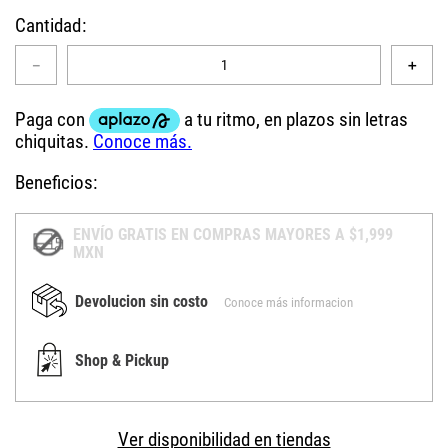
Cantidad
－
＋
Beneficios:
ENVÍO GRATIS EN COMPRAS MAYORES A $1,999
MXN
Devolucion sin costo
Conoce más informacion
Shop & Pickup
Ver disponibilidad en tiendas