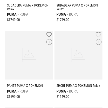
SUDADERA PUMA X POKEMON
SUDADERA PUMA X POKEMON
Relax
Relax
PUMA
ROPA
PUMA
ROPA
$
1749
.
00
$
1749
.
00
+
+
PANTS PUMA X POKEMON
SHORT PUMA X POKEMON Relax
PUMA
ROPA
PUMA
ROPA
$
1699
.
00
$
1149
.
00