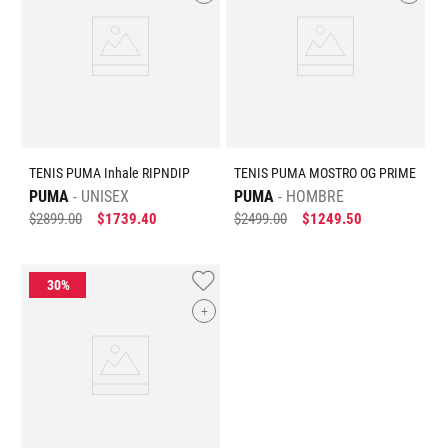
TENIS PUMA Inhale RIPNDIP
TENIS PUMA MOSTRO OG PRIME
PUMA
UNISEX
PUMA
HOMBRE
$
2899
.
00
$
1739
.
40
$
2499
.
00
$
1249
.
50
+