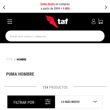
Envío Gratis
en compras
a partir de $999
+ 9 MSI
Buscar tenis, marcas o categorías
TÉRMINOS MÁS BUSCADOS
NEW BALANCE
SAMBA
AIR FORCE 1
JORDAN
HOMBRE
SPEEDCAT
JORDAN 1
SPEZIAL
PUMA SPEEDCAT
CAMPUS
AIR MAX
PUMA HOMBRE
134
PRODUCTOS
LO MÁS NUEVO
FILTRAR POR