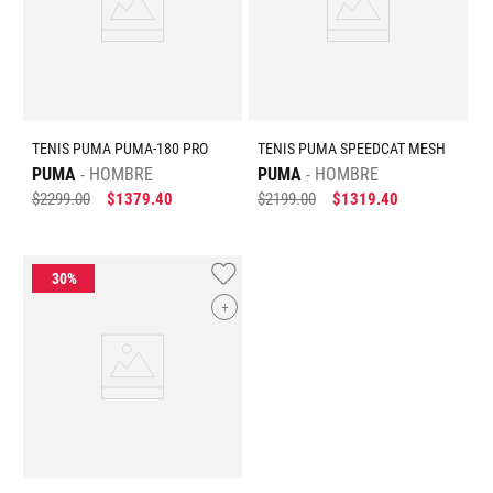
TENIS PUMA PUMA-180 PRO
TENIS PUMA SPEEDCAT MESH
PUMA
HOMBRE
PUMA
HOMBRE
$
2299
.
00
$
1379
.
40
$
2199
.
00
$
1319
.
40
+