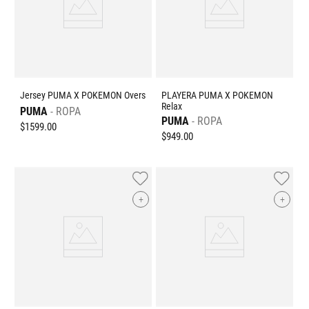
Jersey PUMA X POKEMON Overs
PLAYERA PUMA X POKEMON
Relax
PUMA
ROPA
PUMA
ROPA
$
1599
.
00
$
949
.
00
+
+