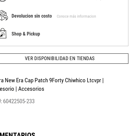
Devolucion sin costo
Conoce más informacion
Shop & Pickup
VER DISPONIBILIDAD EN TIENDAS
ra New Era Cap Patch 9Forty Chiwhico Ltcvpr |
esorio | Accesorios
:
60422505-233
MENTARIOS