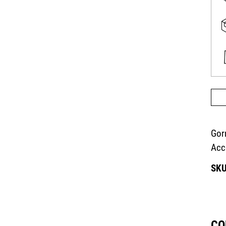
Gor
Acc
CO