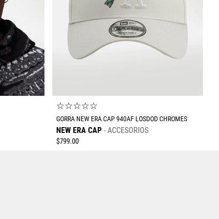
Enviar comentario
☆
☆
☆
☆
☆
GORRA NEW ERA CAP 940AF LOSDOD CHROMES
NEW ERA CAP
ACCESORIOS
$
799
.
00