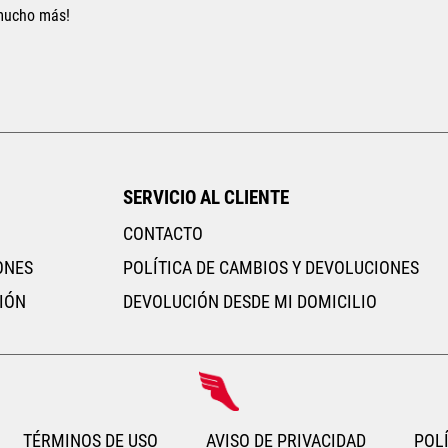
 mucho más!
Tallas Accesorios
Tallas Accesorios
CH/M
M/G
G/EG
AGREGAR AL CARRITO
AGREGAR AL CARRITO
SERVICIO AL CLIENTE
CONTACTO
ONES
POLÍTICA DE CAMBIOS Y DEVOLUCIONES
IÓN
DEVOLUCIÓN DESDE MI DOMICILIO
TÉRMINOS DE USO
AVISO DE PRIVACIDAD
POLÍ