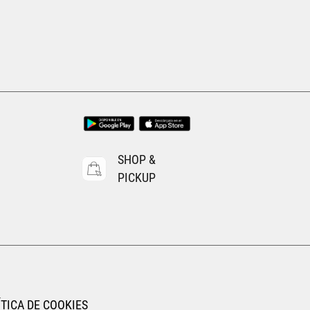
Tallas Accesorios
UNI
AGREGAR AL CARRITO
SHOP &
PICKUP
TICA DE COOKIES