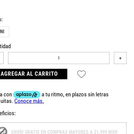
NI
tidad
＋
AGREGAR AL CARRITO
ficios:
ENVÍO GRATIS EN COMPRAS MAYORES A $1,999 MXN