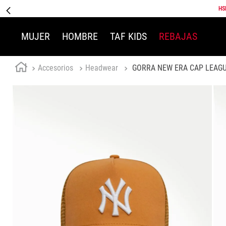
HS
MUJER
HOMBRE
TAF KIDS
REBAJAS
Accesorios
Headwear
GORRA NEW ERA CAP LEAGU