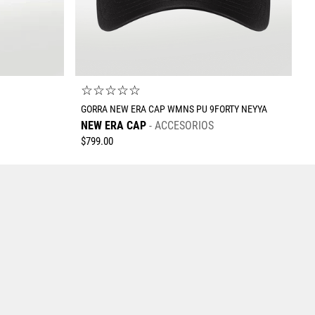
☆
☆
☆
☆
☆
GORRA NEW ERA CAP WMNS PU 9FORTY NEYYA
NEW ERA CAP
ACCESORIOS
$
799
.
00
Tallas Accesorios