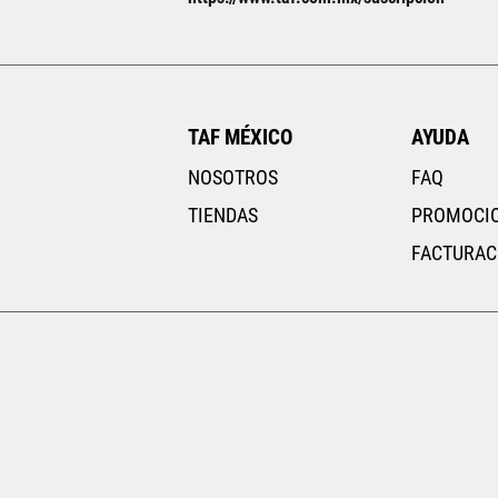
UNI
UNI
AGREGAR AL CARRITO
TAF MÉXICO
AYUDA
NOSOTROS
FAQ
TIENDAS
PROMOCI
FACTURAC