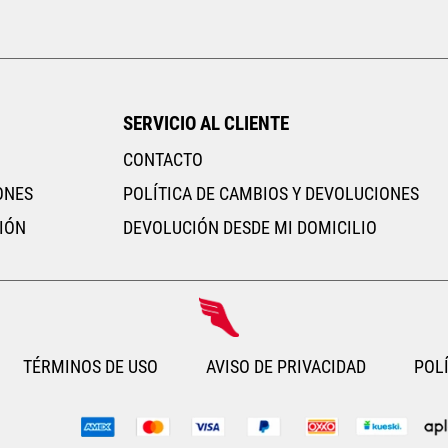
UNI
AGREGAR AL CARRITO
AGREGAR AL CARRITO
SERVICIO AL CLIENTE
CONTACTO
ONES
POLÍTICA DE CAMBIOS Y DEVOLUCIONES
IÓN
DEVOLUCIÓN DESDE MI DOMICILIO
TÉRMINOS DE USO
AVISO DE PRIVACIDAD
POLÍ