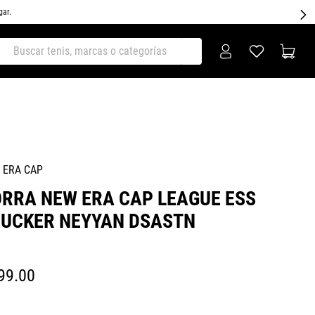
gar.
ar tenis, marcas o categorías
 ERA CAP
RRA NEW ERA CAP LEAGUE ESS
UCKER NEYYAN DSASTN
99
.
00