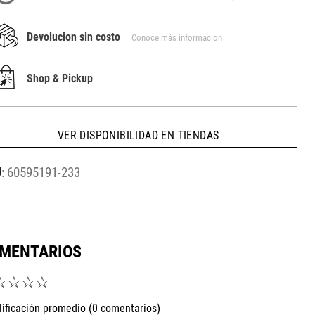
Devolucion sin costo
Conoce más informacion
Shop & Pickup
VER DISPONIBILIDAD EN TIENDAS
:
60595191-233
MENTARIOS
☆
☆
☆
☆
lificación promedio
(0 comentarios)