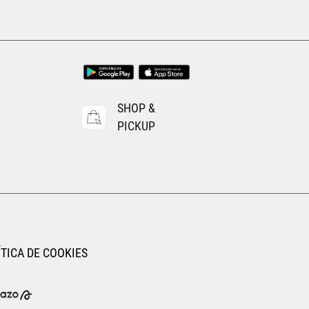
UNI
AGREGAR AL CARRITO
SHOP &
PICKUP
TICA DE COOKIES