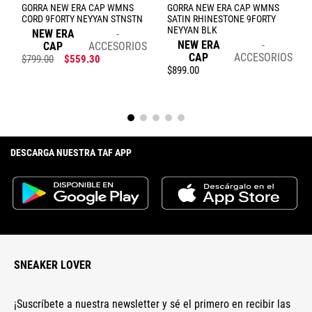
GORRA NEW ERA CAP WMNS
GORRA NEW ERA CAP WMNS
CORD 9FORTY NEYYAN STNSTN
SATIN RHINESTONE 9FORTY
NEYYAN BLK
NEW ERA
NEW ERA
CAP
ACCESORIOS
Enviar comentario
CAP
ACCESORIOS
$
799
.
00
$
559
.
30
$
899
.
00
DESCARGA NUESTRA TAF APP
SNEAKER LOVER
¡Suscríbete a nuestra newsletter y sé el primero en recibir las