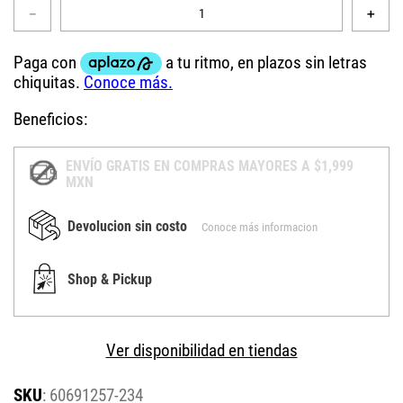
－
＋
Beneficios:
ENVÍO GRATIS EN COMPRAS MAYORES A $1,999
MXN
Devolucion sin costo
Conoce más informacion
Shop & Pickup
Ver disponibilidad en tiendas
:
60691257-234