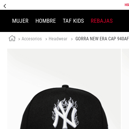
HS
MUJER
HOMBRE
TAF KIDS
REBAJAS
Accesorios
Headwear
GORRA NEW ERA CAP 940AF