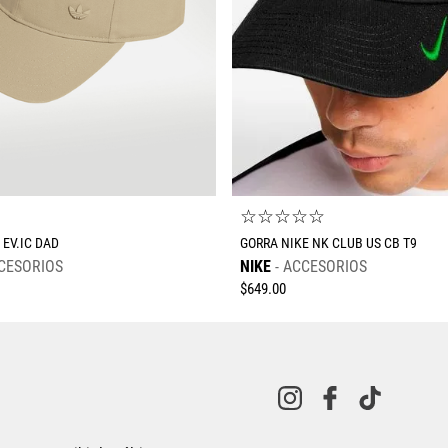
☆
☆
☆
☆
☆
☆
 EV.IC DAD
GORRA NIKE NK CLUB US CB T9
CESORIOS
NIKE
ACCESORIOS
$
649
.
00