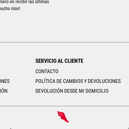
mero en recibir las últimas
 mucho más!
Tallas Accesorios
Tallas Accesorios
UNI
AGREGAR AL CARRITO
AGREGAR AL CARRITO
SERVICIO AL CLIENTE
CONTACTO
ONES
POLÍTICA DE CAMBIOS Y DEVOLUCIONES
IÓN
DEVOLUCIÓN DESDE MI DOMICILIO