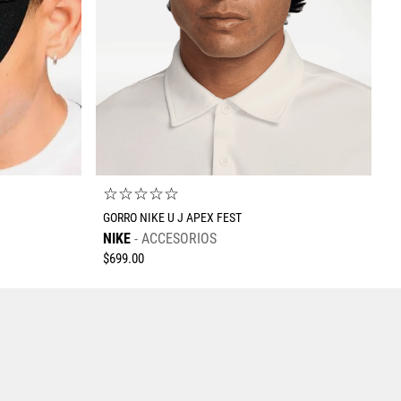
Enviar comentario
☆
☆
☆
☆
☆
GORRO NIKE U J APEX FEST
NIKE
ACCESORIOS
$
699
.
00