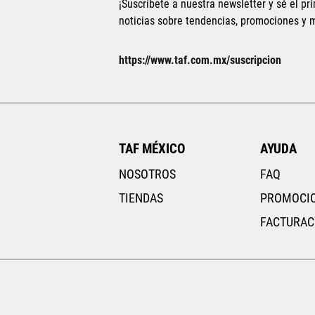
¡Suscríbete a nuestra newsletter y sé el pri
noticias sobre tendencias, promociones y
Tallas Accesorios
https://www.taf.com.mx/suscripcion
UNI
UNI
AGREGAR AL CARRITO
TAF MÉXICO
AYUDA
NOSOTROS
FAQ
TIENDAS
PROMOCI
FACTURAC