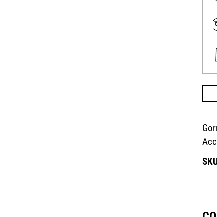
Gor
Acc
CO