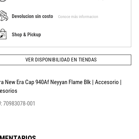
Devolucion sin costo
Conoce más informacion
Shop & Pickup
VER DISPONIBILIDAD EN TIENDAS
ra New Era Cap 940Af Neyyan Flame Blk | Accesorio |
esorios
:
70983078-001
MENTARIOS