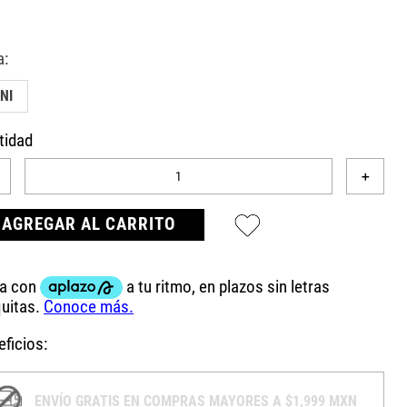
NI
tidad
＋
AGREGAR AL CARRITO
ficios:
ENVÍO GRATIS EN COMPRAS MAYORES A $1,999 MXN