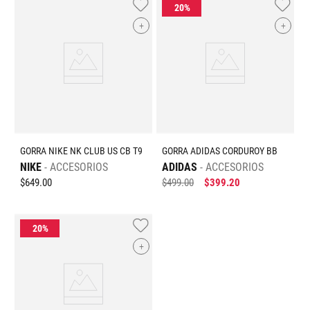
+
+
GORRA NIKE NK CLUB US CB T9
GORRA ADIDAS CORDUROY BB
NIKE
ACCESORIOS
ADIDAS
ACCESORIOS
$
649
.
00
$
499
.
00
$
399
.
20
+