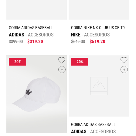
GORRA ADIDAS BASEBALL
GORRA NIKE NK CLUB US CB T9
ADIDAS
ACCESORIOS
NIKE
ACCESORIOS
$
399
.
00
$
319
.
20
$
649
.
00
$
519
.
20
+
+
GORRA ADIDAS BASEBALL
ADIDAS
ACCESORIOS