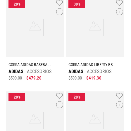
+
+
GORRA ADIDAS BASEBALL
GORRA ADIDAS LIBERTY BB
ADIDAS
ACCESORIOS
ADIDAS
ACCESORIOS
$
599
.
00
$
479
.
20
$
599
.
00
$
419
.
30
+
+