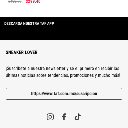
$
499
.
00
$
299
.
40
DESCARGA NUESTRA TAF APP
SNEAKER LOVER
¡Suscríbete a nuestra newsletter y sé el primero en recibir las
últimas noticias sobre tendencias, promociones y mucho más!
https://www.taf.com.mx/suscripcion