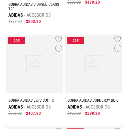
$
599
.
00
$
479
.
20
GORRA ADIDAS U BASEB CLASS
TRE
ADIDAS
ACCESORIOS
$
379
.
00
$
303
.
20
+
+
GORRA ADIDAS EV.IC SOFT C
GORRA ADIDAS CORDUROY BB C
ADIDAS
ACCESORIOS
ADIDAS
ACCESORIOS
$
509
.
00
$
407
.
20
$
499
.
00
$
399
.
20