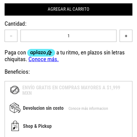
AGREGAR AL CARRITO
Cantidad
－
＋
Beneficios:
ENVÍO GRATIS EN COMPRAS MAYORES A $1,999
MXN
Devolucion sin costo
Conoce más informacion
Shop & Pickup