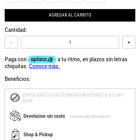
AGREGAR AL CARRITO
Cantidad
－
＋
Beneficios:
ENVÍO GRATIS EN COMPRAS MAYORES A $1,999
MXN
Devolucion sin costo
Conoce más informacion
Shop & Pickup