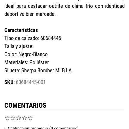
ideal para destacar outfits de clima frío con identidad
deportiva bien marcada.
Características
Tipo de calzado: 60684445
Talla y ajuste:
Color: Negro-Blanco
Materiales: Poliéster
Silueta: Sherpa Bomber MLB LA
:
60684445-001
COMENTARIOS
☆
☆
☆
☆
☆
0 Calificación promedio
(0 comentarios)