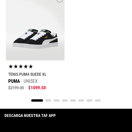
★
★
★
★
★
TENIS PUMA SUEDE XL
PUMA
UNISEX
$
2199
.
00
$
1099
.
50
DESCARGA NUESTRA TAF APP