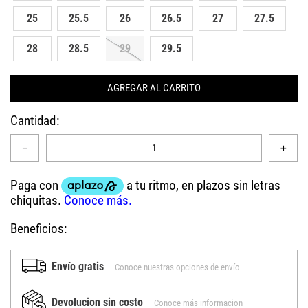
25
25.5
26
26.5
27
27.5
28
28.5
29
29.5
AGREGAR AL CARRITO
Cantidad
－
＋
Beneficios:
Envío gratis
Conoce nuestras opciones de envío
Devolucion sin costo
Conoce más informacion